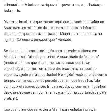
e limousines. A beleza e a riqueza do povo russo, espalhadas por
toda parte.
Dizem os brasileiros que moram aqui, que se você quer voltar ao
Brasil com um milhão de dólares, vem com dois milhões de
dólares, porque para viver o luxo de Miami, tem que ter bala na
agulha. Comecei a perceber que é verdade.
Se depender de escola de inglês para aprender o idioma em
Miami, vas sair falando portunhol. A quantidade de “espanos”
(modo carinhoso que chamamos as pessoas que falam
espanhol), é enorme, com isso, entre brasileiros na escola e
espanos, o jeito eh falar portunhol. E o inglês? você aprende com o
tempo, com anos, quando percebi que tem que trabalhar, falar
com os professores do seu filho na escola, ou com os amiguinhos
das crianças que vem dormir em casa. ( “ótima oportunidade para
praticar).
Isso quer dizer que se vc vier a Miami para estudar ingles, é