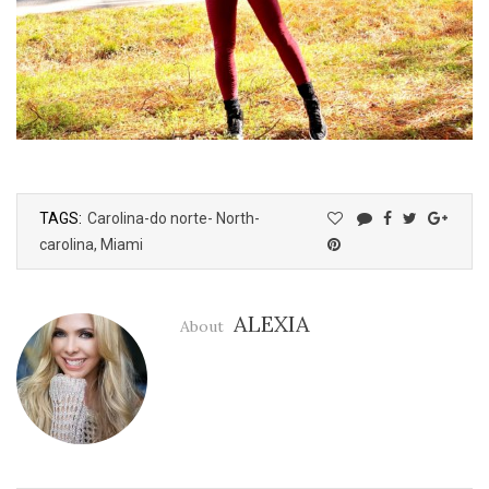
TAGS:
Carolina-do norte- North-
carolina
,
Miami
ALEXIA
About