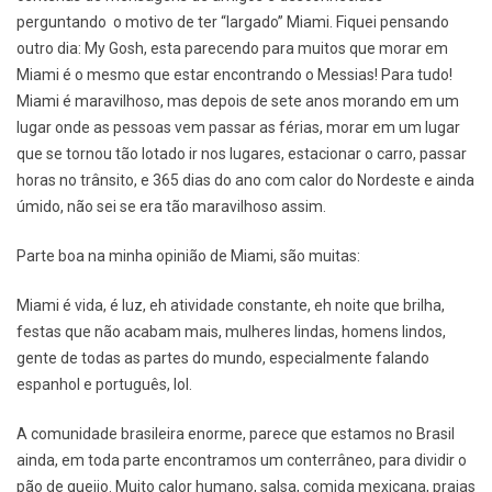
perguntando o motivo de ter “largado” Miami. Fiquei pensando
outro dia: My Gosh, esta parecendo para muitos que morar em
Miami é o mesmo que estar encontrando o Messias! Para tudo!
Miami é maravilhoso, mas depois de sete anos morando em um
lugar onde as pessoas vem passar as férias, morar em um lugar
que se tornou tão lotado ir nos lugares, estacionar o carro, passar
horas no trânsito, e 365 dias do ano com calor do Nordeste e ainda
úmido, não sei se era tão maravilhoso assim.
Parte boa na minha opinião de Miami, são muitas:
Miami é vida, é luz, eh atividade constante, eh noite que brilha,
festas que não acabam mais, mulheres lindas, homens lindos,
gente de todas as partes do mundo, especialmente falando
espanhol e português, lol.
A comunidade brasileira enorme, parece que estamos no Brasil
ainda, em toda parte encontramos um conterrâneo, para dividir o
pão de queijo. Muito calor humano, salsa, comida mexicana, praias