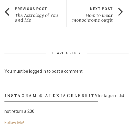
PREVIOUS POST
NEXT POST
The Astrology of You
How to wear
and Me
monochrome outfit
LEAVE A REPLY
You must be
logged in
to post a comment.
INSTAGRAM @ ALEXIACELEBRITY
Instagram did
not return a 200.
Follow Me!