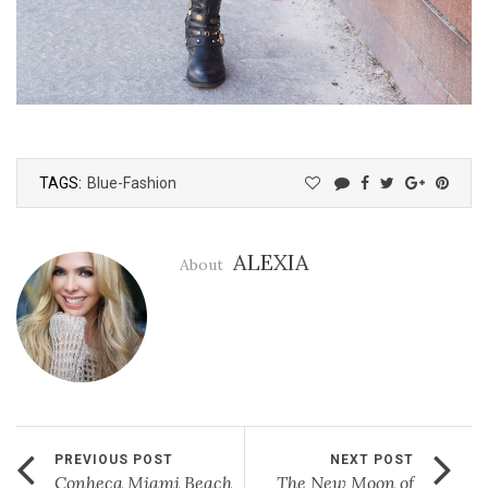
TAGS:
Blue-Fashion
ALEXIA
About
PREVIOUS POST
NEXT POST
Conheça Miami Beach
The New Moon of