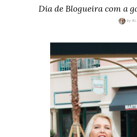
Dia de Blogueira com a g
by
AL