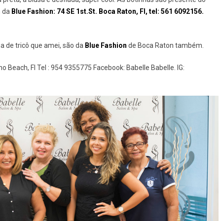
m da
Blue Fashion: 74 SE 1st.St. Boca Raton, Fl, tel: 561 6092156.
lsa de tricô que amei, são da
Blue Fashion
de Boca Raton também.
 Beach, Fl Tel : 954 9355775 Facebook: Babelle Babelle. IG: