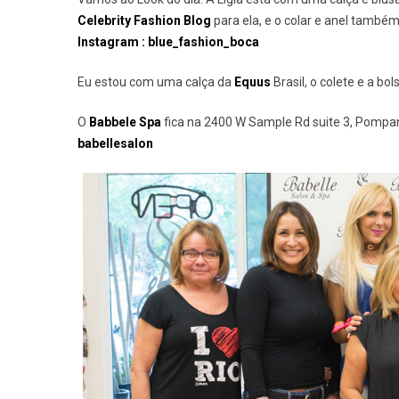
Celebrity Fashion Blog
para ela, e o colar e anel també
Instagram : blue_fashion_boca
Eu estou com uma calça da
Equus
Brasil, o colete e a bo
O
Babbele Spa
fica na 2400 W Sample Rd suite 3, Pompano
babellesalon