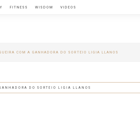
Y
FITNESS
WISDOM
VIDEOS
BY ALEXIA
GUEIRA COM A GANHADORA DO SORTEIO LIGIA LLANOS
GANHADORA DO SORTEIO LIGIA LLANOS