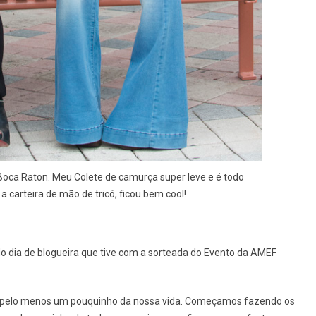
n, Boca Raton. Meu Colete de camurça super leve e é todo
 a carteira de mão de tricô, ficou bem cool!
o dia de blogueira que tive com a sorteada do Evento da AMEF
, ou pelo menos um pouquinho da nossa vida. Começamos fazendo os