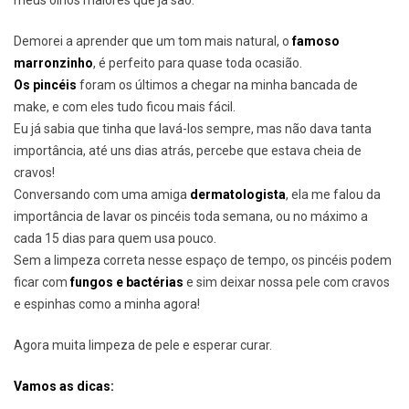
Demorei a aprender que um tom mais natural, o
famoso
marronzinho
, é perfeito para quase toda ocasião.
Os pincéis
foram os últimos a chegar na minha bancada de
make, e com eles tudo ficou mais fácil.
Eu já sabia que tinha que lavá-los sempre, mas não dava tanta
importância, até uns dias atrás, percebe que estava cheia de
cravos!
Conversando com uma amiga
dermatologista
, ela me falou da
importância de lavar os pincéis toda semana, ou no máximo a
cada 15 dias para quem usa pouco.
Sem a limpeza correta nesse espaço de tempo, os pincéis podem
ficar com
fungos e
bactérias
e sim deixar nossa pele com cravos
e espinhas como a minha agora!
Agora muita limpeza de pele e esperar curar.
Vamos as dicas: