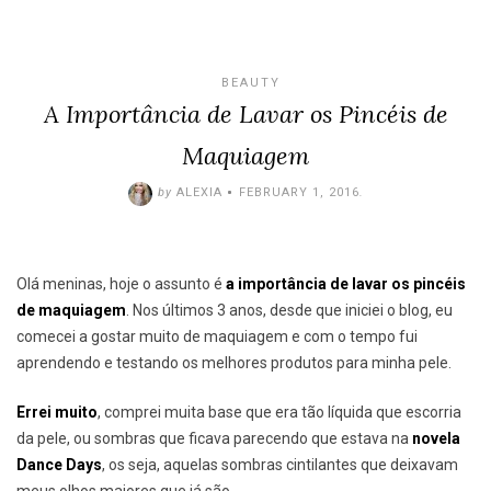
BEAUTY
A Importância de Lavar os Pincéis de
Maquiagem
by
ALEXIA
FEBRUARY 1, 2016
.
Olá meninas, hoje o assunto é
a importância de lavar os pincéis
de maquiagem
. Nos últimos 3 anos, desde que iniciei o blog, eu
comecei a gostar muito de maquiagem e com o tempo fui
aprendendo e testando os melhores produtos para minha pele.
Errei muito
, comprei muita base que era tão líquida que escorria
da pele, ou sombras que ficava parecendo que estava na
novela
Dance Days
, os seja, aquelas sombras cintilantes que deixavam
meus olhos maiores que já são.