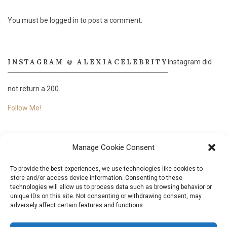
You must be
logged in
to post a comment.
INSTAGRAM @ ALEXIACELEBRITY
Instagram did
not return a 200.
Follow Me!
Manage Cookie Consent
To provide the best experiences, we use technologies like cookies to
store and/or access device information. Consenting to these
technologies will allow us to process data such as browsing behavior or
unique IDs on this site. Not consenting or withdrawing consent, may
adversely affect certain features and functions.
© 2018
Aléxia Nascimento.