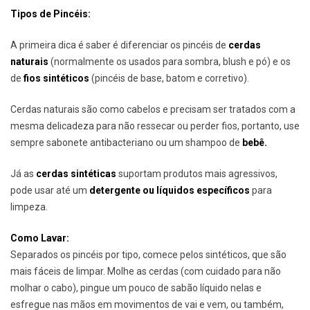
Tipos de Pincéis:
A primeira dica é saber é diferenciar os pincéis de
cerdas
naturais
(normalmente os usados para sombra, blush e pó) e os
de
fios sintéticos
(pincéis de base, batom e corretivo).
Cerdas naturais são como cabelos e precisam ser tratados com a
mesma delicadeza para não ressecar ou perder fios, portanto, use
sempre sabonete antibacteriano ou um shampoo de
bebê.
Já as
cerdas sintéticas
suportam produtos mais agressivos,
pode usar até um
detergente ou líquidos específicos
para
limpeza.
Como Lavar:
Separados os pincéis por tipo, comece pelos sintéticos, que são
mais fáceis de limpar. Molhe as cerdas (com cuidado para não
molhar o cabo), pingue um pouco de sabão líquido nelas e
esfregue nas mãos em movimentos de vai e vem, ou também,