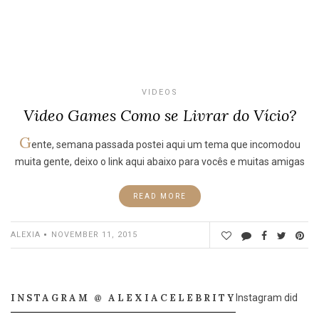
VIDEOS
Video Games Como se Livrar do Vício?
G
ente, semana passada postei aqui um tema que incomodou
muita gente, deixo o link aqui abaixo para vocês e muitas amigas
READ MORE
ALEXIA
NOVEMBER 11, 2015
INSTAGRAM @ ALEXIACELEBRITY
Instagram did