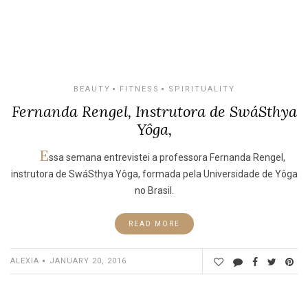
BEAUTY
FITNESS
SPIRITUALITY
Fernanda Rengel, Instrutora de SwáSthya
Yôga,
E
ssa semana entrevistei a professora Fernanda Rengel,
instrutora de SwáSthya Yôga, formada pela Universidade de Yôga
no Brasil.
READ MORE
ALEXIA
JANUARY 20, 2016