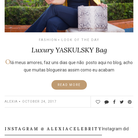
FASHION
LOOK OF THE DAY
Luxury YASKULSKY Bag
O
lá meus amores, faz uns dias que não posto aqui no blog, acho
que muitas blogueiras assim como eu acabam
READ MORE
ALEXIA
OCTOBER 24, 2017
INSTAGRAM @ ALEXIACELEBRITY
Instagram did